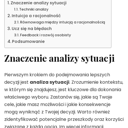
Znaczenie analizy sytuacji
Techniki analizy
Intuicja a racjonalność
Równowaga między intuicją a racjonalnością
Ucz się na błędach
Feedback i rozwój osobisty
Podsumowanie
Znaczenie analizy sytuacji
Pierwszym krokiem do podejmowania lepszych
decyzji jest
analiza sytuacji
. Zrozumienie kontekstu,
w którym się znajdujesz, jest kluczowe dla dokonania
właściwego wyboru. Zastanów się, jakie są Twoje
cele, jakie masz możliwości i jakie konsekwencje
mogą wyniknąć z Twojej decyzji. Warto również
zidentyfikować potencjalne przeszkody oraz korzyści
związane z każdą opcją. Im więcej informacji