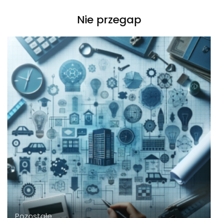
Nie przegap
Pozostałe