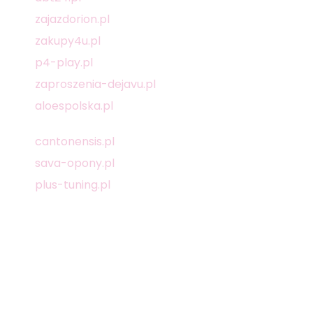
zajazdorion.pl
zakupy4u.pl
p4-play.pl
zaproszenia-dejavu.pl
aloespolska.pl
cantonensis.pl
sava-opony.pl
plus-tuning.pl