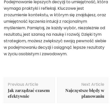
Podejmowanie lepszych decyzji to umiejętność, która
wymaga praktyki i refleksji. Kluczowe jest
zrozumienie kontekstu, w którym się znajdujesz, oraz
umiejętność łączenia intuicji z racjonalnym
myśleniem. Pamiętaj, że każdy wybór, niezależnie od
rezultatu, jest szansą na naukę i rozwój. Dzięki tym
strategiom, możesz zwiększyć swoją pewność siebie
w podejmowaniu decyzji i osiągnąć lepsze rezultaty
w życiu osobistym i zawodowym.
Post
Previous Article
Next Article
Navigation
Jak zarządzać czasem
Najczęstsze błędy w
efektywnie
planowaniu