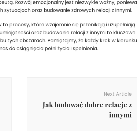
apeutą. Rozwój emocjonalny jest niezwykle ważny, poniewa
h sytuacjach oraz budowanie zdrowych relacji z innymi.
o procesy, które wzajemnie się przenikają i uzupełniają.
miejętności oraz budowanie relacji z innymi to kluczowe
u tych obszarach. Pamiętajmy, że każdy krok w kierunku
s do osiągnięcia pełni życia i spełnienia.
Next Article
Jak budować dobre relacje z
innymi