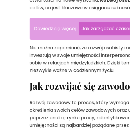
otwartości na nowe wyzwania.
Rozwój osob
celów, co jest kluczowe w osiąganiu sukce
Dowiedz się więcej
Jak zarządzać czase
Nie można zapominać, że rozwój osobisty m
inwestują w swoje umiejętności interpersona
sobie w relacjach międzyludzkich. Dzięki t
niezwykle ważne w codziennym życiu.
Jak rozwijać się zawod
Rozwój zawodowy to proces, który wymaga 
określenia swoich celów zawodowych oraz u
poprzez analizę rynku pracy, zidentyfikowan
umiejętności są najbardziej pożądane przez