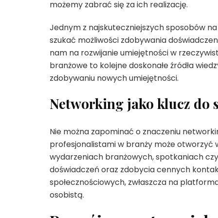
możemy zabrać się za ich realizację.
Jednym z najskuteczniejszych sposobów na
szukać możliwości zdobywania doświadczenia
nam na rozwijanie umiejętności w rzeczywis
branżowe to kolejne doskonałe źródła wied
zdobywaniu nowych umiejętności.
Networking jako klucz do 
Nie można zapominać o znaczeniu networkin
profesjonalistami w branży może otworzyć w
wydarzeniach branżowych, spotkaniach czy
doświadczeń oraz zdobycia cennych kontak
społecznościowych, zwłaszcza na platforma
osobistą.