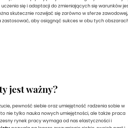
czenia się i adaptacji do zmieniających się warunków je
żna skutecznie rozwijać się zarówno w sferze zawodowej,
żna zastosować, aby osiągnąć sukces w obu tych obszarach
ty jest ważny?
cie, pewność siebie oraz umiejętność radzenia sobie w
to nie tylko nauka nowych umiejętności, ale także praca
czesny rynek pracy wymaga od nas elastyczności i