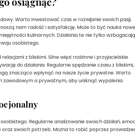
go osiągnąć?
dowy. Warto inwestować czas w rozwijanie swoich pasji,
zynoszą nam radość i satysfakcję. Może to być nauka now
umiejętności kulinarnych. Działania te nie tylko wzbogacaj
ozwoju osobistego.
acjami z bliskimi. Silne więzi rodzinne i przyjacielskie
cję do działania. Regularne spędzanie czasu z bliskimi,
ogą znacząco wpłynąć na nasze życie prywatne. Warto
m zawodowym a prywatnym, aby uniknąć wypalenia
mocjonalny
sobistego. Regularne analizowanie swoich działań, emocji
ie oraz swoich potrzeb. Można to robić poprzez prowadze