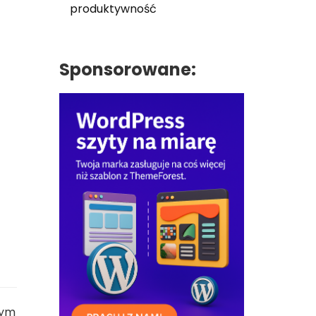
produktywność
Sponsorowane:
zym