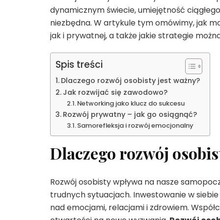
dynamicznym świecie, umiejętność ciągłego u
niezbędna. W artykule tym omówimy, jak mo
jak i prywatnej, a także jakie strategie mo
Spis treści
Dlaczego rozwój osobisty jest ważny?
Jak rozwijać się zawodowo?
Networking jako klucz do sukcesu
Rozwój prywatny – jak go osiągnąć?
Samorefleksja i rozwój emocjonalny
Dlaczego rozwój osobis
Rozwój osobisty wpływa na nasze samopoczu
trudnych sytuacjach. Inwestowanie w siebie 
nad emocjami, relacjami i zdrowiem. Współ