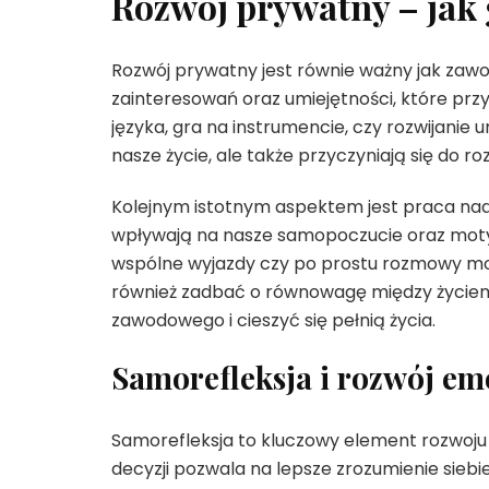
Rozwój prywatny – jak 
Rozwój prywatny jest równie ważny jak zawo
zainteresowań oraz umiejętności, które pr
języka, gra na instrumencie, czy rozwijanie 
nasze życie, ale także przyczyniają się do r
Kolejnym istotnym aspektem jest praca nad rel
wpływają na nasze samopoczucie oraz motywa
wspólne wyjazdy czy po prostu rozmowy m
również zadbać o równowagę między życie
zawodowego i cieszyć się pełnią życia.
Samorefleksja i rozwój e
Samorefleksja to kluczowy element rozwoju o
decyzji pozwala na lepsze zrozumienie sieb