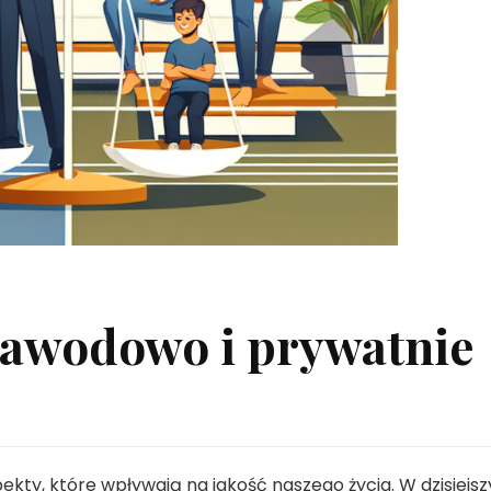
 zawodowo i prywatnie
ekty, które wpływają na jakość naszego życia. W dzisiejs