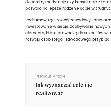
dziennika, medytację czy konsultacje z ter
pozwala na lepsze radzenie sobie w trudnyc
Podsumowując, rozwój zawodowy i prywatny t
Inwestowanie w siebie, zdobywanie nowych u
elementy, które prowadzą do sukcesów w ob
rozwoju osobistego i zawodowego przybliża na
Post
Navigation
Previous Article
Jak wyznaczać cele i je
realizować