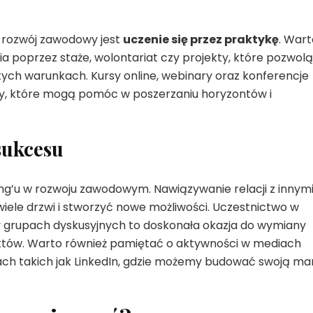
 rozwój zawodowy jest
uczenie się przez praktykę
. Wart
 poprzez staże, wolontariat czy projekty, które pozwolą
tych warunkach. Kursy online, webinary oraz konferencje
zy, które mogą pomóc w poszerzaniu horyzontów i
sukcesu
g’u w rozwoju zawodowym. Nawiązywanie relacji z innym
iele drzwi i stworzyć nowe możliwości. Uczestnictwo w
 grupach dyskusyjnych to doskonała okazja do wymiany
tów. Warto również pamiętać o aktywności w mediach
ch takich jak LinkedIn, gdzie możemy budować swoją ma