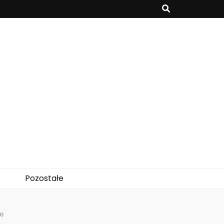
Pozostałe
ie