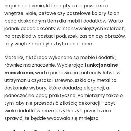
na jasne odcienie, które optycznie powiększą
wnętrze. Białe, beżowe czy pastelowe kolory ścian
będą doskonałym tłem dla mebli i dodatków. Warto
jednak dodać akcenty w intensywniejszych kolorach,
na przykład w postaci poduszek, zasłon czy obrazów,
aby wnętrze nie było zbyt monotonne.
Materiał, z którego wykonane są meble i dodatki,
również ma znaczenie. Wybierając
funkcjonalne
mieszkanie
, warto postawić na materiały łatwe w
utrzymaniu czystości. Drewno, szkło czy metal to
doskonałe wybory, które dodadzą elegancji, a
jednocześnie będą praktyczne. Pamiętajmy także o
tym, aby nie przesadzić z ilością dekoracji – zbyt
wiele dodatków może przytłoczyć przestrzeń i
sprawić, że będzie wydawała się mniejsza.