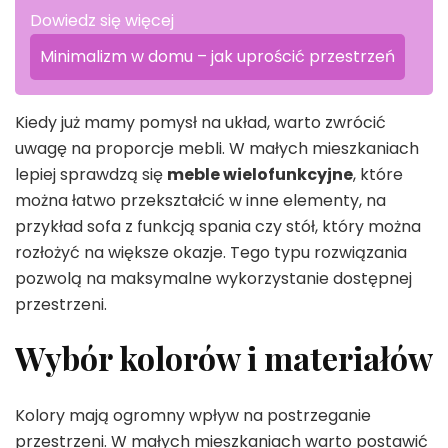
Dowiedz się więcej
Minimalizm w domu – jak uprościć przestrzeń
Kiedy już mamy pomysł na układ, warto zwrócić
uwagę na proporcje mebli. W małych mieszkaniach
lepiej sprawdzą się
meble wielofunkcyjne
, które
można łatwo przekształcić w inne elementy, na
przykład sofa z funkcją spania czy stół, który można
rozłożyć na większe okazje. Tego typu rozwiązania
pozwolą na maksymalne wykorzystanie dostępnej
przestrzeni.
Wybór kolorów i materiałów
Kolory mają ogromny wpływ na postrzeganie
przestrzeni. W małych mieszkaniach warto postawić