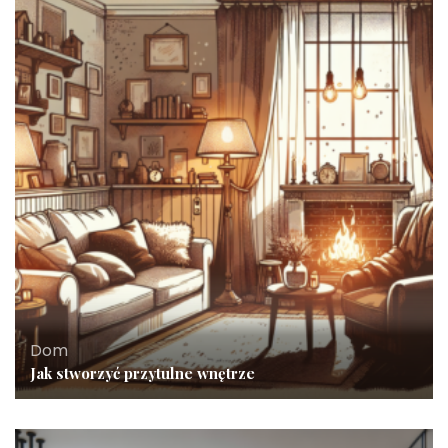
Dom
Jak stworzyć przytulne wnętrze