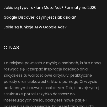
Jakie są typy reklam Meta Ads? Formaty na 2026
Google Discover: czym jest i jak działa?
Jakie są funkcje AI w Google Ads?
O NAS
To miejsce powstało z myślą o osobach, które chcą
rozwijać się i czerpać inspirację każdego dnia.
Znajdziesz tu wartościowe artykuły, praktyczne
porady oraz ciekawostki, które pomogą Ci w życiu
codziennym i rozwoju osobistym. Dzięki przejrzystej
strukturze portalu szybko dotrzesz do
interesujących treści, odkryjesz nowe pasje i
poszerzysz swoją wiedzę. To przestrzeń dla ludzi