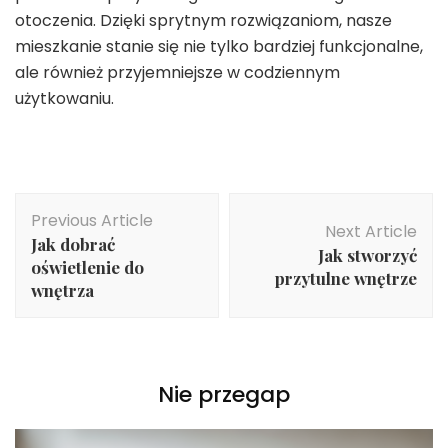
otoczenia. Dzięki sprytnym rozwiązaniom, nasze
mieszkanie stanie się nie tylko bardziej funkcjonalne,
ale również przyjemniejsze w codziennym
użytkowaniu.
Post
Previous Article
Navigation
Next Article
Jak dobrać
Jak stworzyć
oświetlenie do
przytulne wnętrze
wnętrza
Nie przegap