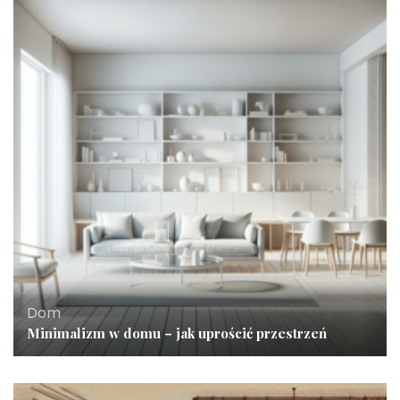
Dom
Minimalizm w domu – jak uprościć przestrzeń