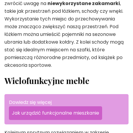
zwrócić uwagę na
niewykorzystane zakamarki
,
takie jak przestrzeń pod łóżkiem, schody czy wnęki.
Wykorzystanie tych miejsc do przechowywania
może znacząco zwiększyć naszą przestrzeń. Pod
łóżkiem można umieścić pojemniki na sezonowe
ubrania lub dodatkowe kołdry. Z kolei schody mogą
stać się idealnym miejscem na szafki, które
pomieszczą różnorodne przedmioty, od książek po
akcesoria sportowe.
Wielofunkcyjne meble
Dowiedz się więcej
Jak urządzić funkcjonalne mieszkanie
Kolejnym sprytnym rozwiązaniem w zakresie