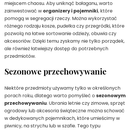
miejscem chaosu. Aby uniknąć bałaganu, warto
zainwestować w
organizery i pojemniki
, które
pomogą w segregacji rzeczy. Można wykorzystać
różnego rodzaju kosze, pudełka czy przegródki, które
pozwolą na łatwe sortowanie odzieży, obuwia czy
akcesoriów. Dzięki temu zyskamy nie tylko porządek,
ale również łatwiejszy dostęp do potrzebnych
przedmiotów.
Sezonowe przechowywanie
Niektóre przedmioty używamy tylko w określonych
porach roku, dlatego warto pomyśleć o
sezonowym
przechowywaniu
. Ubrania letnie czy zimowe, sprzęt
ogrodowy lub akcesoria świąteczne można schować
w dedykowanych pojemnikach, które umieścimy w
piwnicy, na strychu lub w szafie. Tego typu