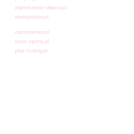
zaproszenia-dejavu.pl
aloespolska.pl
cantonensis.pl
sava-opony.pl
plus-tuning.pl