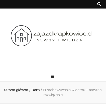
zajazdkrapkowi
Strona główna
/
Dom
/
Przechowywanie w domu – sprytne
rozwiązania